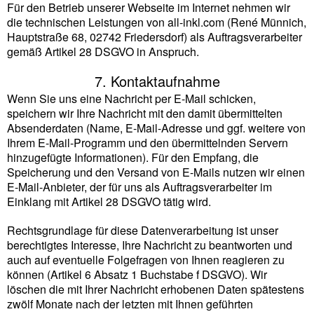
Für den Betrieb unserer Webseite im Internet nehmen wir
die technischen Leistungen von all-inkl.com (René Münnich,
Hauptstraße 68, 02742 Friedersdorf) als Auftragsverarbeiter
gemäß Artikel 28 DSGVO in Anspruch.
7. Kontaktaufnahme
Wenn Sie uns eine Nachricht per E-Mail schicken,
speichern wir Ihre Nachricht mit den damit übermittelten
Absenderdaten (Name, E-Mail-Adresse und ggf. weitere von
Ihrem E-Mail-Programm und den übermittelnden Servern
hinzugefügte Informationen). Für den Empfang, die
Speicherung und den Versand von E-Mails nutzen wir einen
E-Mail-Anbieter, der für uns als Auftragsverarbeiter im
Einklang mit Artikel 28 DSGVO tätig wird.
Rechtsgrundlage für diese Datenverarbeitung ist unser
berechtigtes Interesse, Ihre Nachricht zu beantworten und
auch auf eventuelle Folgefragen von Ihnen reagieren zu
können (Artikel 6 Absatz 1 Buchstabe f DSGVO). Wir
löschen die mit Ihrer Nachricht erhobenen Daten spätestens
zwölf Monate nach der letzten mit Ihnen geführten