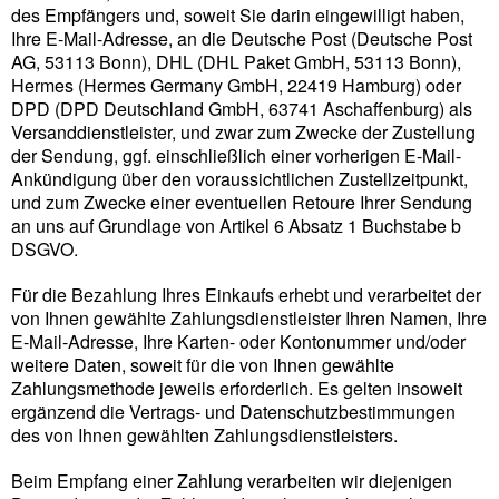
des Empfängers und, soweit Sie darin eingewilligt haben,
Ihre E-Mail-Adresse, an die Deutsche Post (Deutsche Post
AG, 53113 Bonn), DHL (DHL Paket GmbH, 53113 Bonn),
Hermes (Hermes Germany GmbH, 22419 Hamburg) oder
DPD (DPD Deutschland GmbH, 63741 Aschaffenburg) als
Versanddienstleister, und zwar zum Zwecke der Zustellung
der Sendung, ggf. einschließlich einer vorherigen E-Mail-
Ankündigung über den voraussichtlichen Zustellzeitpunkt,
und zum Zwecke einer eventuellen Retoure Ihrer Sendung
an uns auf Grundlage von Artikel 6 Absatz 1 Buchstabe b
DSGVO.
Für die Bezahlung Ihres Einkaufs erhebt und verarbeitet der
von Ihnen gewählte Zahlungsdienstleister Ihren Namen, Ihre
E-Mail-Adresse, Ihre Karten- oder Kontonummer und/oder
weitere Daten, soweit für die von Ihnen gewählte
Zahlungsmethode jeweils erforderlich. Es gelten insoweit
ergänzend die Vertrags- und Datenschutzbestimmungen
des von Ihnen gewählten Zahlungsdienstleisters.
Beim Empfang einer Zahlung verarbeiten wir diejenigen