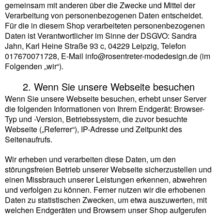
gemeinsam mit anderen über die Zwecke und Mittel der
Verarbeitung von personenbezogenen Daten entscheidet.
Für die in diesem Shop verarbeiteten personenbezogenen
Daten ist Verantwortlicher im Sinne der DSGVO: Sandra
Jahn, Karl Heine Straße 93 c, 04229 Leipzig, Telefon
017670071728, E-Mail info@rosentreter-modedesign.de (im
Folgenden „wir“).
2. Wenn Sie unsere Webseite besuchen
Wenn Sie unsere Webseite besuchen, erhebt unser Server
die folgenden Informationen von Ihrem Endgerät: Browser-
Typ und -Version, Betriebssystem, die zuvor besuchte
Webseite („Referrer“), IP-Adresse und Zeitpunkt des
Seitenaufrufs.
Wir erheben und verarbeiten diese Daten, um den
störungsfreien Betrieb unserer Webseite sicherzustellen und
einen Missbrauch unserer Leistungen erkennen, abwehren
und verfolgen zu können. Ferner nutzen wir die erhobenen
Daten zu statistischen Zwecken, um etwa auszuwerten, mit
welchen Endgeräten und Browsern unser Shop aufgerufen