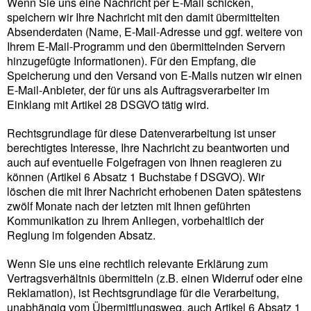
Wenn Sie uns eine Nachricht per E-Mail schicken,
speichern wir Ihre Nachricht mit den damit übermittelten
Absenderdaten (Name, E-Mail-Adresse und ggf. weitere von
Ihrem E-Mail-Programm und den übermittelnden Servern
hinzugefügte Informationen). Für den Empfang, die
Speicherung und den Versand von E-Mails nutzen wir einen
E-Mail-Anbieter, der für uns als Auftragsverarbeiter im
Einklang mit Artikel 28 DSGVO tätig wird.
Rechtsgrundlage für diese Datenverarbeitung ist unser
berechtigtes Interesse, Ihre Nachricht zu beantworten und
auch auf eventuelle Folgefragen von Ihnen reagieren zu
können (Artikel 6 Absatz 1 Buchstabe f DSGVO). Wir
löschen die mit Ihrer Nachricht erhobenen Daten spätestens
zwölf Monate nach der letzten mit Ihnen geführten
Kommunikation zu Ihrem Anliegen, vorbehaltlich der
Reglung im folgenden Absatz.
Wenn Sie uns eine rechtlich relevante Erklärung zum
Vertragsverhältnis übermitteln (z.B. einen Widerruf oder eine
Reklamation), ist Rechtsgrundlage für die Verarbeitung,
unabhängig vom Übermittlungsweg, auch Artikel 6 Absatz 1