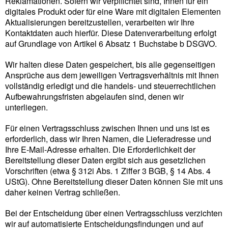
Reklamationen. Sofern wir verpflichtet sind, Ihnen für ein
digitales Produkt oder für eine Ware mit digitalen Elementen
Aktualisierungen bereitzustellen, verarbeiten wir Ihre
Kontaktdaten auch hierfür. Diese Datenverarbeitung erfolgt
auf Grundlage von Artikel 6 Absatz 1 Buchstabe b DSGVO.
Wir halten diese Daten gespeichert, bis alle gegenseitigen
Ansprüche aus dem jeweiligen Vertragsverhältnis mit Ihnen
vollständig erledigt und die handels- und steuerrechtlichen
Aufbewahrungsfristen abgelaufen sind, denen wir
unterliegen.
Für einen Vertragsschluss zwischen Ihnen und uns ist es
erforderlich, dass wir Ihren Namen, die Lieferadresse und
Ihre E-Mail-Adresse erhalten. Die Erforderlichkeit der
Bereitstellung dieser Daten ergibt sich aus gesetzlichen
Vorschriften (etwa § 312i Abs. 1 Ziffer 3 BGB, § 14 Abs. 4
UStG). Ohne Bereitstellung dieser Daten können Sie mit uns
daher keinen Vertrag schließen.
Bei der Entscheidung über einen Vertragsschluss verzichten
wir auf automatisierte Entscheidungsfindungen und auf