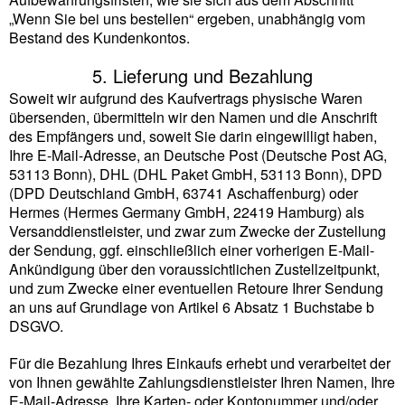
„Wenn Sie bei uns bestellen“ ergeben, unabhängig vom
Bestand des Kundenkontos.
5. Lieferung und Bezahlung
Soweit wir aufgrund des Kaufvertrags physische Waren
übersenden, übermitteln wir den Namen und die Anschrift
des Empfängers und, soweit Sie darin eingewilligt haben,
Ihre E-Mail-Adresse, an Deutsche Post (Deutsche Post AG,
53113 Bonn), DHL (DHL Paket GmbH, 53113 Bonn), DPD
(DPD Deutschland GmbH, 63741 Aschaffenburg) oder
Hermes (Hermes Germany GmbH, 22419 Hamburg) als
Versanddienstleister, und zwar zum Zwecke der Zustellung
der Sendung, ggf. einschließlich einer vorherigen E-Mail-
Ankündigung über den voraussichtlichen Zustellzeitpunkt,
und zum Zwecke einer eventuellen Retoure Ihrer Sendung
an uns auf Grundlage von Artikel 6 Absatz 1 Buchstabe b
DSGVO.
Für die Bezahlung Ihres Einkaufs erhebt und verarbeitet der
von Ihnen gewählte Zahlungsdienstleister Ihren Namen, Ihre
E-Mail-Adresse, Ihre Karten- oder Kontonummer und/oder