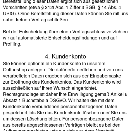
Bereitstellung dieser Daten ergibt sich aus gesetzlichen
Vorschriften (etwa § 312i Abs. 1 Ziffer 3 BGB, § 14 Abs. 4
UStG). Ohne Bereitstellung dieser Daten können Sie mit uns
daher keinen Vertrag schließen.
Bei der Entscheidung über einen Vertragsschluss verzichten
wir auf automatisierte Entscheidungsfindungen und auf
Profiling.
4. Kundenkonto
Sie können optional ein Kundenkonto in unserem
Onlineshop anlegen. Die dafür erforderlichen und von uns
verarbeiteten Daten ergeben sich aus der Eingabemaske
zur Eröffnung des Kundenkontos. Das Kundenkonto wird
ausschließlich auf Ihren Wunsch eingerichtet.
Rechtsgrundlage ist daher Ihre Einwilligung gemäß Artikel 6
Absatz 1 Buchstabe a DSGVO. Wir halten die mit dem
Kundenkonto verbundenen personenbezogenen Daten
gespeichert, bis Sie das Kundenkonto löschen oder Sie uns
um dessen Löschung bitten. Für personenbezogene Daten
aus bereits abgeschlossenen Verträgen bleibt es bei den
Aufbewahrungsfristen, wie sie sich aus dem Abschnitt