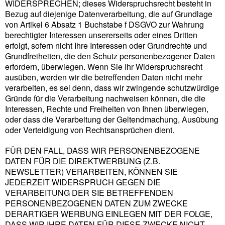
WIDERSPRECHEN; dieses Widerspruchsrecht besteht in
Bezug auf diejenige Datenverarbeitung, die auf Grundlage
von Artikel 6 Absatz 1 Buchstabe f DSGVO zur Wahrung
berechtigter Interessen unsererseits oder eines Dritten
erfolgt, sofern nicht Ihre Interessen oder Grundrechte und
Grundfreiheiten, die den Schutz personenbezogener Daten
erfordern, überwiegen. Wenn Sie Ihr Widerspruchsrecht
ausüben, werden wir die betreffenden Daten nicht mehr
verarbeiten, es sei denn, dass wir zwingende schutzwürdige
Gründe für die Verarbeitung nachweisen können, die die
Interessen, Rechte und Freiheiten von Ihnen überwiegen,
oder dass die Verarbeitung der Geltendmachung, Ausübung
oder Verteidigung von Rechtsansprüchen dient.
FÜR DEN FALL, DASS WIR PERSONENBEZOGENE
DATEN FÜR DIE DIREKTWERBUNG (Z.B.
NEWSLETTER) VERARBEITEN, KÖNNEN SIE
JEDERZEIT WIDERSPRUCH GEGEN DIE
VERARBEITUNG DER SIE BETREFFENDEN
PERSONENBEZOGENEN DATEN ZUM ZWECKE
DERARTIGER WERBUNG EINLEGEN MIT DER FOLGE,
DASS WIR IHRE DATEN FÜR DIESE ZWECKE NICHT