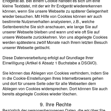
Endgerät ab. Bei einem Cookie handelt es sich um eine
kleine Textdatei, mit der wir Ihr Endgerät wiedererkennen
können, wenn Sie unsere Webseite zu späterer Gelegenheit
wieder besuchen. Mit Hilfe von Cookies können wir auch
bestimmte Nutzerverhalten analysieren, z.B., welche
Seitenbereiche Sie sich anschauen, wie lange Sie auf
unserer Webseite bleiben und wann und wie oft Sie auf
unsere Webseite zurückkehren. Von uns abgelegte Cookies
werden spätestens zwölf Monate nach Ihrem letzten Besuch
unserer Webseite gelöscht.
Diese Datenverarbeitung erfolgt auf Grundlage Ihrer
Einwilligung (Artikel 6 Absatz 1 Buchstabe a DSGVO).
Sie können das Ablegen von Cookies verhindern, indem Sie
in die Cookie-Einstellungen Ihres Internetbrowsers gehen
und dort für unsere Seite oder für alle Webseiten dem
Ablegen von Cookies widersprechen. Dort können Sie auch
bereits abgelegte Cookies wieder löschen.
9. Ihre Rechte
Bezüglich der personenbezogenen Daten, die wir über Sie