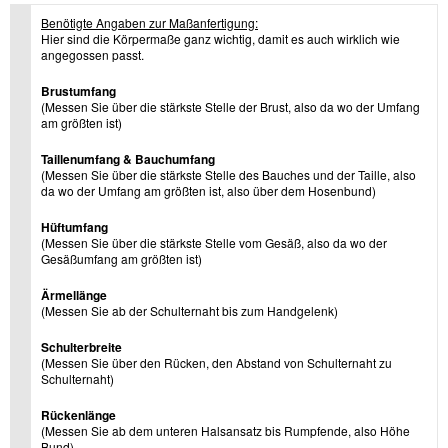
Benötigte Angaben zur Maßanfertigung:
Hier sind die Körpermaße ganz wichtig, damit es auch wirklich wie
angegossen passt.
Brustumfang
(Messen Sie über die stärkste Stelle der Brust, also da wo der Umfang
am größten ist)
Taillenumfang & Bauchumfang
(Messen Sie über die stärkste Stelle des Bauches und der Taille, also
da wo der Umfang am größten ist, also über dem Hosenbund)
Hüftumfang
(Messen Sie über die stärkste Stelle vom Gesäß, also da wo der
Gesäßumfang am größten ist)
Ärmellänge
(Messen Sie ab der Schulternaht bis zum Handgelenk)
Schulterbreite
(Messen Sie über den Rücken, den Abstand von Schulternaht zu
Schulternaht)
Rückenlänge
(Messen Sie ab dem unteren Halsansatz bis Rumpfende, also Höhe
Bund)