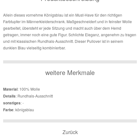
Allein dieses vornehme Königsblau ist ein Must-Have für den richtigen
Farbtupfer im Männerkleiderschrank. Maßgeschneidert und in feinster Wolle
gearbeitet, übersteht er jede Sitzung und macht auch über dem Hemd
getragen, immer noch eine gute Figur. Schlichte Eleganz, angenehm zu tragen
und mit klassischen Rundhals-Ausschnitt. Dieser Pullover ist in seinem
dunklen Blau vielseitig kombinierbar.
weitere Merkmale
Material
: 100% Wolle
Details
: Rundhals-Ausschnitt
sonstiges
: -
Farbe
: königsblau
Zurück