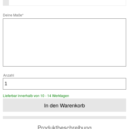
Pflichtfeld
Deine Maße
*
Anzahl
Lieferbar innerhalb von 10 - 14 Werktagen
Produktbeschreibung