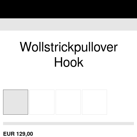
überspring
Wollstrickpullover
Hook
EUR
129,00