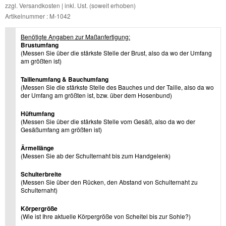
zzgl.
Versandkosten
| inkl. Ust. (soweit erhoben)
Artikelnummer : M-1042
Benötigte Angaben zur Maßanfertigung:
Brustumfang
(Messen Sie über die stärkste Stelle der Brust, also da wo der Umfang
am größten ist)
Taillenumfang & Bauchumfang
(Messen Sie die stärkste Stelle des Bauches und der Taille, also da wo
der Umfang am größten ist, bzw. über dem Hosenbund)
Hüftumfang
(Messen Sie über die stärkste Stelle vom Gesäß, also da wo der
Gesäßumfang am größten ist)
Ärmellänge
(Messen Sie ab der Schulternaht bis zum Handgelenk)
Schulterbreite
(Messen Sie über den Rücken, den Abstand von Schulternaht zu
Schulternaht)
Körpergröße
(Wie ist Ihre aktuelle Körpergröße von Scheitel bis zur Sohle?)