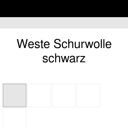
überspring
Weste Schurwolle
schwarz