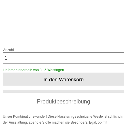
Anzahl
Lieferbar innerhalb von 3 - 5 Werktagen
Produktbeschreibung
Unser Kombinationswunder! Diese klassisch geschnittene Weste ist schlicht in
der Ausstattung, aber die Stoffe machen sie Besonders. Egal, ob mit