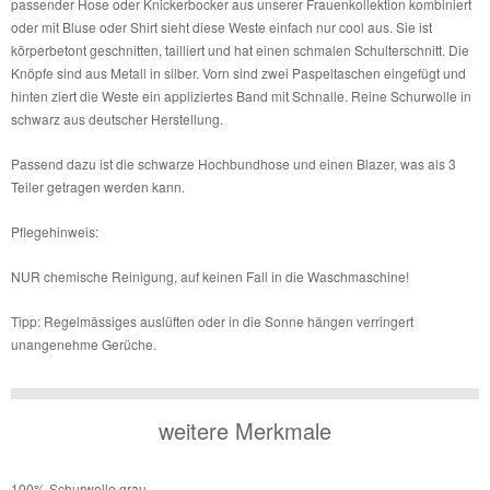
passender Hose oder Knickerbocker aus unserer Frauenkollektion kombiniert
oder mit Bluse oder Shirt sieht diese Weste einfach nur cool aus. Sie ist
körperbetont geschnitten, tailliert und hat einen schmalen Schulterschnitt. Die
Knöpfe sind aus Metall in silber. Vorn sind zwei Paspeltaschen eingefügt und
hinten ziert die Weste ein appliziertes Band mit Schnalle. Reine Schurwolle in
schwarz aus deutscher Herstellung.
Passend dazu ist die schwarze Hochbundhose und einen Blazer, was als 3
Teiler getragen werden kann.
Pflegehinweis:
NUR chemische Reinigung, auf keinen Fall in die Waschmaschine!
Tipp: Regelmässiges auslüften oder in die Sonne hängen verringert
unangenehme Gerüche.
weitere Merkmale
100% Schurwolle grau