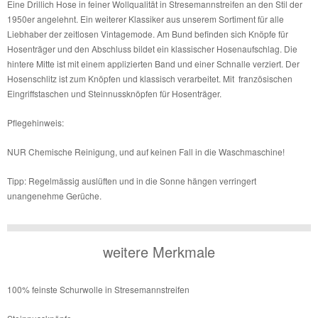
Eine Drillich Hose in feiner Wollqualität in Stresemannstreifen an den Stil der
1950er angelehnt. Ein weiterer Klassiker aus unserem Sortiment für alle
Liebhaber der zeitlosen Vintagemode. Am Bund befinden sich Knöpfe für
Hosenträger und den Abschluss bildet ein klassischer Hosenaufschlag. Die
hintere Mitte ist mit einem applizierten Band und einer Schnalle verziert. Der
Hosenschlitz ist zum Knöpfen und klassisch verarbeitet. Mit französischen
Eingriffstaschen und Steinnussknöpfen für Hosenträger.
Pflegehinweis:
NUR Chemische Reinigung, und auf keinen Fall in die Waschmaschine!
Tipp: Regelmässig auslüften und in die Sonne hängen verringert
unangenehme Gerüche.
weitere Merkmale
100% feinste Schurwolle in Stresemannstreifen