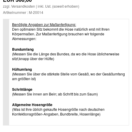
zzgl.
Versandkosten
| inkl. Ust. (soweit erhoben)
Artikelnummer : M-20014
Benötigte Angaben zur Maßanfertigung:
Den optimalen Sitz bekommt die Hose natürlich erst mit Ihren
Körpermaßen. Zur Maßanfertigung brauchen wir folgende
Abmessungen:
Bundumfang
(Messen Sie die Länge des Bundes, da wo die Hose üblicherweise
sitzt,knapp über der Hüfte)
Hüftumfang
(Messen Sie über die stärkste Stelle vom Gesäß, wo der Gesäßumfang
am größten ist)
Schrittlänge
(Messen Sie innen am Bein; ab Schritt bis zum Saum)
Allgemeine Hosengröße
(Was ist Ihre üblich gekaufte Hosengröße nach deutschen
Konfektionsgrößen-Angaben, Bundbreite, Hosenlänge)